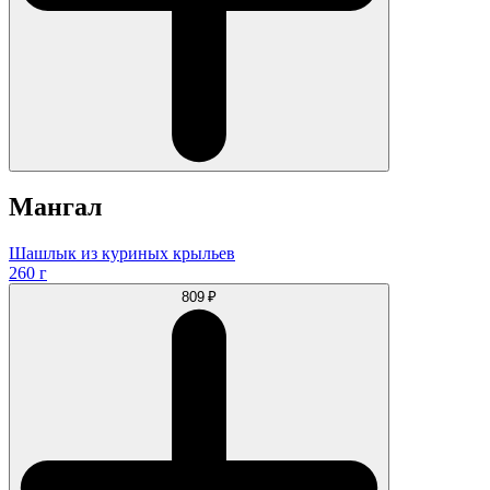
Мангал
Шашлык из куриных крыльев
260 г
809 ₽