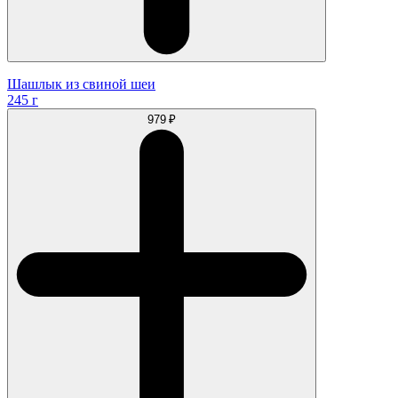
Шашлык из cвинoй шеи
245 г
979 ₽