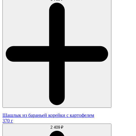
Шашлык из бараньей корейки с картофелем
370 г
2 409 ₽