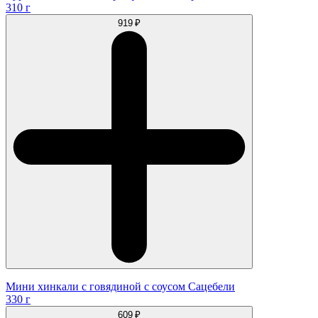
310 г
919 ₽
Мини хинкали с говядиной с соусом Сацебели
330 г
609 ₽