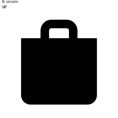
К оплате
0
₽