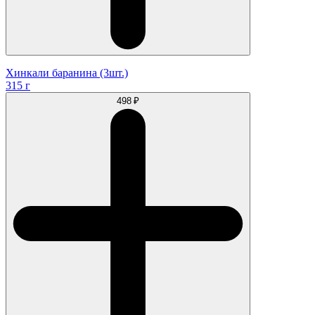
Хинкали баранина (3шт.)
315 г
498 ₽