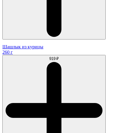
Шашлык из курицы
260 г
919 ₽