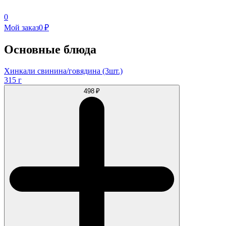
0
Мой заказ
0 ₽
Основные блюда
Хинкали свинина/говядина (3шт.)
315 г
498 ₽