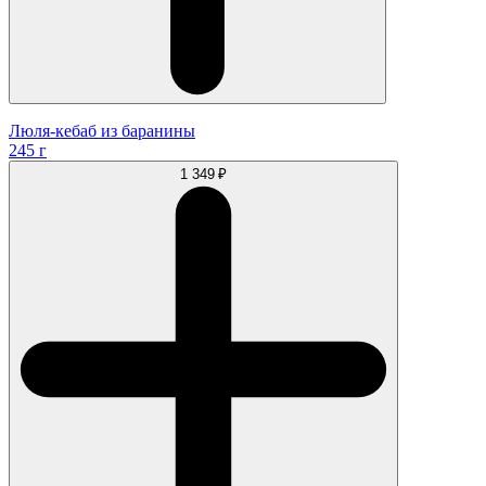
Люля-кебаб из баранины
245 г
1 349 ₽