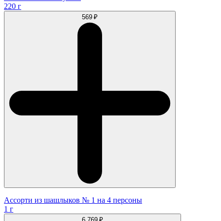
220 г
569 ₽
Ассорти из шашлыков № 1 на 4 персоны
1 г
6 769 ₽