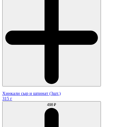
Хинкали сыр и шпинат (3шт.)
315 г
498 ₽