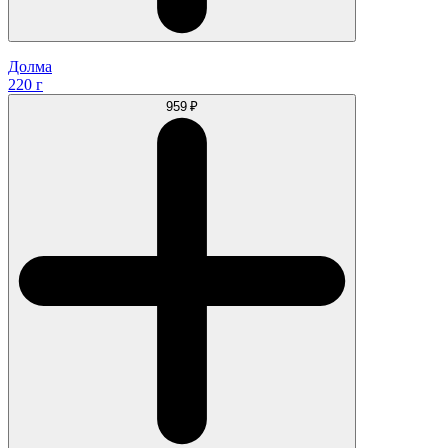
Долма
220 г
959 ₽