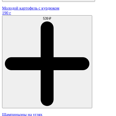
Молодой картофель с курдюком
190 г
539 ₽
Шампиньоны на углях