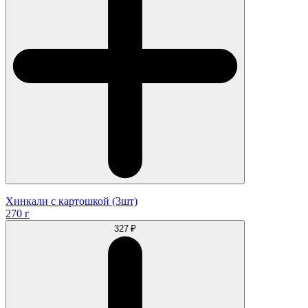
Хинкали с картошкой (3шт)
270 г
327 ₽