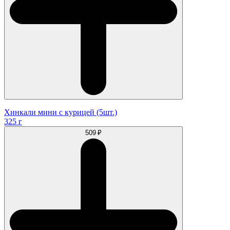
Хинкали мини с курицей (5шт.)
325 г
509 ₽