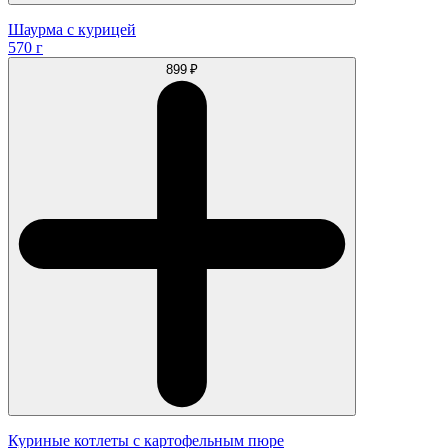
Шаурма с курицей
570 г
899 ₽
Куриные котлеты с картофельным пюре