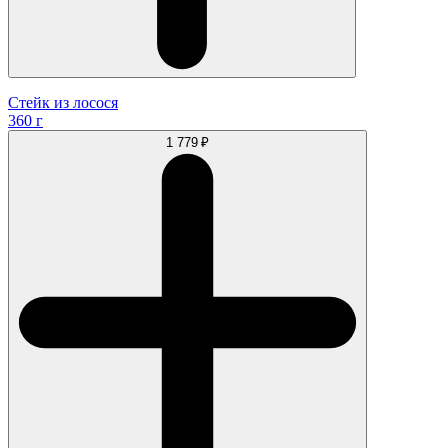
Стейк из лосося
360 г
1 779 ₽