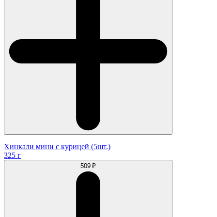
Хинкали мини с курицей (5шт.)
325 г
509 ₽