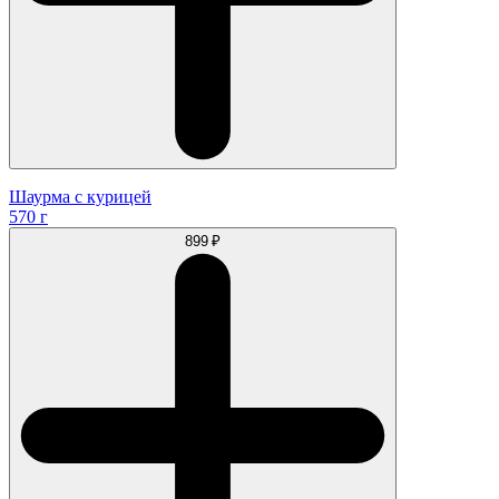
Шаурма с курицей
570 г
899 ₽