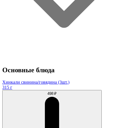
Основные блюда
Хинкали свинина/говядина (3шт.)
315 г
498 ₽