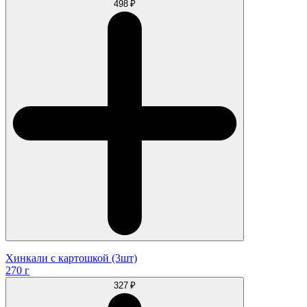
498 ₽
Хинкали с картошкой (3шт)
270 г
327 ₽