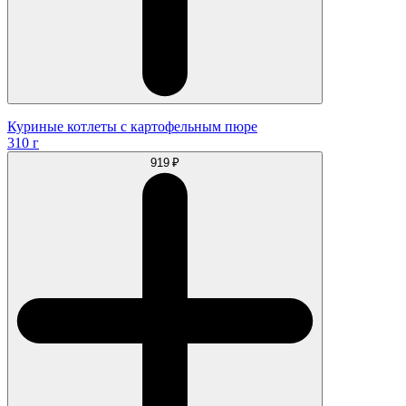
Куриные котлеты с картофельным пюре
310 г
919 ₽