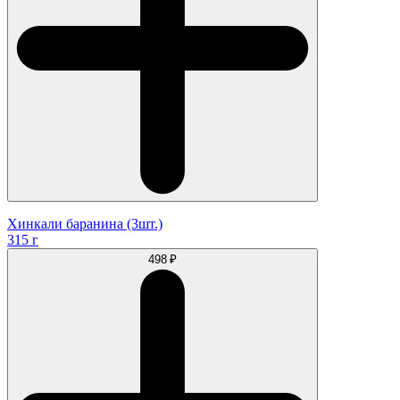
Хинкали баранина (3шт.)
315 г
498 ₽