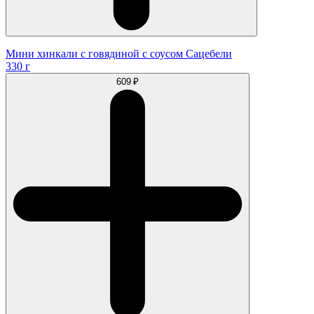
Мини хинкали с говядиной с соусом Сацебели
330 г
609 ₽