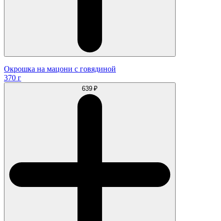
Окрошка на мацони с говядиной
370 г
639 ₽