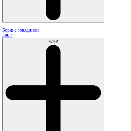
Борщ с говядиной
390 г
679 ₽