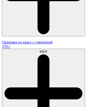
Окрошка на квасе с говядиной
370 г
609 ₽