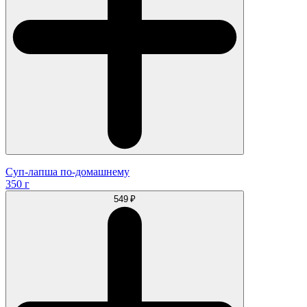
Суп-лапша по-домашнему
350 г
549 ₽