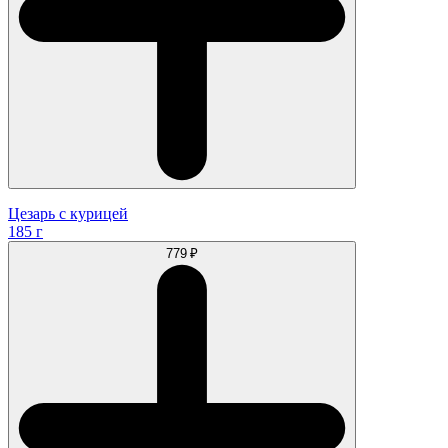
Цезарь с курицей
185 г
779 ₽