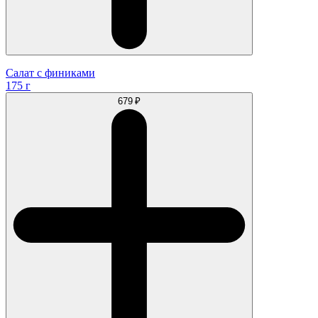
Салат с финиками
175 г
679 ₽