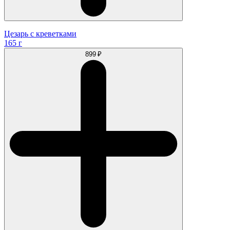
Цезарь с креветками
165 г
899 ₽