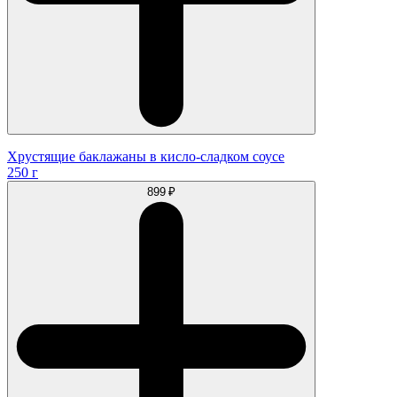
Хрустящие баклажаны в кисло-сладком соусе
250 г
899 ₽