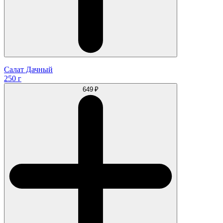
Салат Дачный
250 г
649 ₽