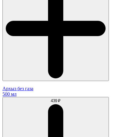
Архыз без газа
500 мл
439 ₽