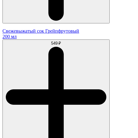
Свежевыжатый сок Грейпфрутовый
200 мл
549 ₽