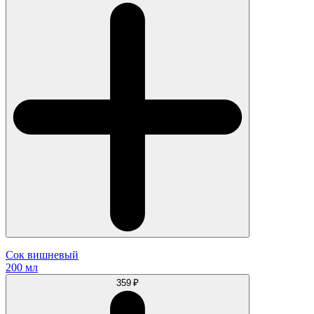
Сок вишневый
200 мл
359 ₽