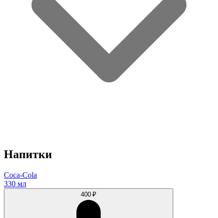
Напитки
Coca-Cola
330 мл
400 ₽