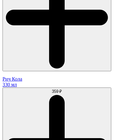
Рич Кола
330 мл
359 ₽