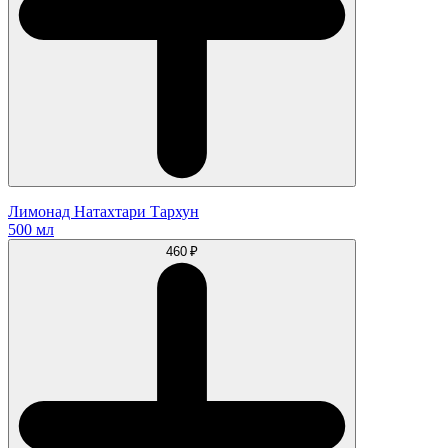
Лимонад Натахтари Тархун
500 мл
460 ₽