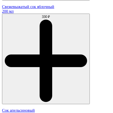
Свежевыжатый сок яблочный
200 мл
330 ₽
Сок апельсиновый