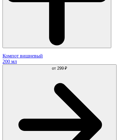
Компот вишневый
200 мл
от
299 ₽