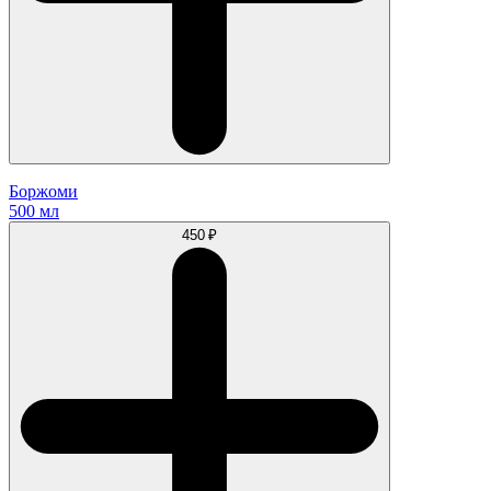
Боржоми
500 мл
450 ₽