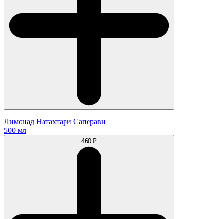
Лимонад Натахтари Саперави
500 мл
460 ₽