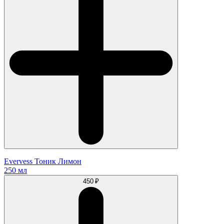
Evervess Тоник Лимон
250 мл
450 ₽