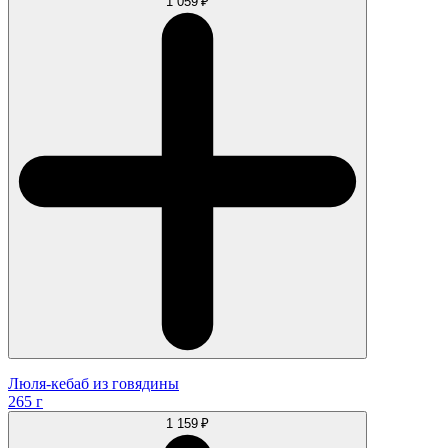
1 059 ₽
Люля-кебаб из говядины
265 г
1 159 ₽