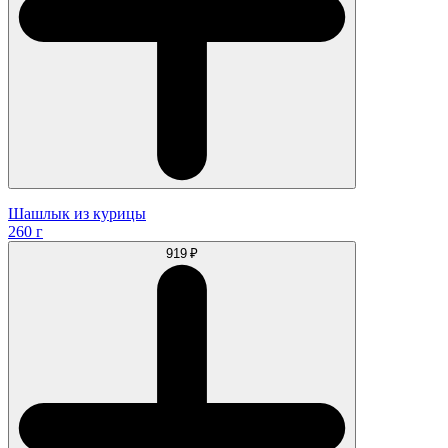
Шашлык из курицы
260 г
919 ₽