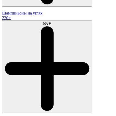
Шампиньоны на углях
220 г
569 ₽