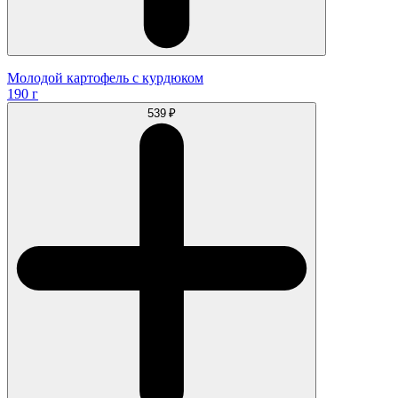
Молодой картофель с курдюком
190 г
539 ₽