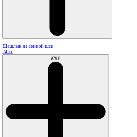
Шашлык из cвинoй шеи
245 г
979 ₽