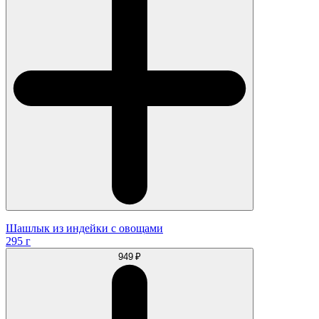
Шашлык из индейки с овощами
295 г
949 ₽