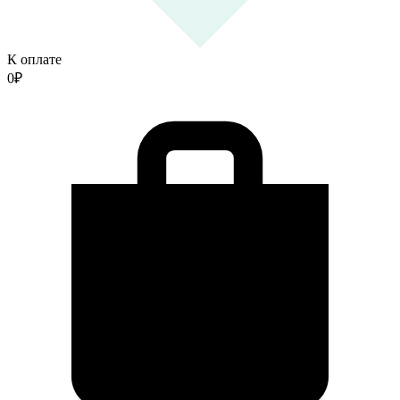
К оплате
0
₽