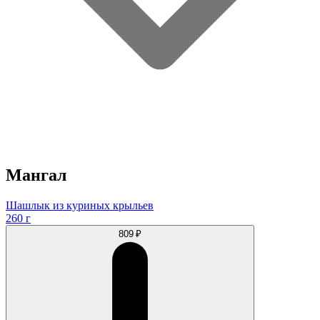
Мангал
Шашлык из куриных крыльев
260 г
809 ₽