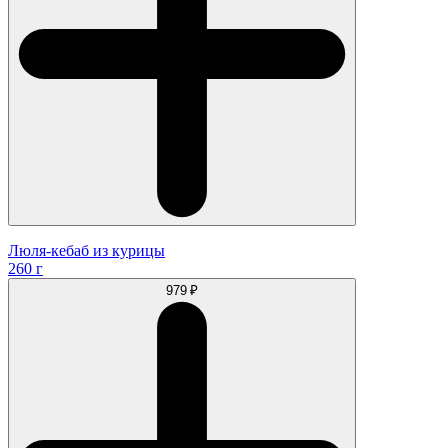
Люля-кебаб из курицы
260 г
979 ₽