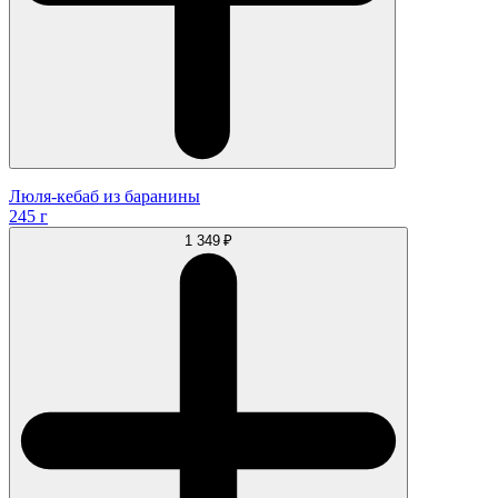
Люля-кебаб из баранины
245 г
1 349 ₽