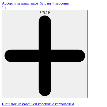
Ассорти из шашлыков № 1 на 4 персоны
1 г
6 769 ₽
Шашлык из бараньей корейки с картофелем