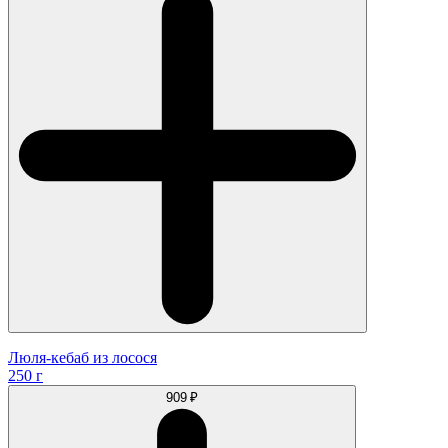
Люля-кебаб из лосося
250 г
909 ₽