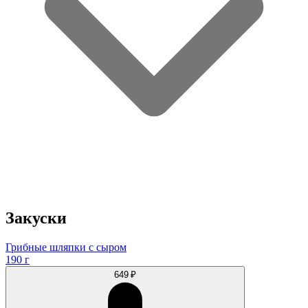
Закуски
Грибные шляпки с сыром
190 г
649 ₽