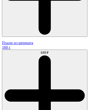
Пхали из шпината
160 г
649 ₽