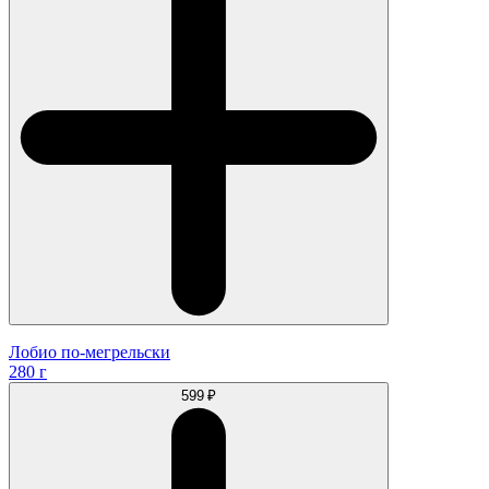
Лобио по-мегрельски
280 г
599 ₽