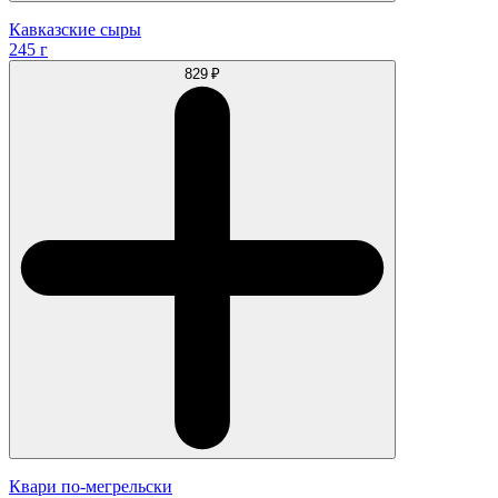
Кавказские сыры
245 г
829 ₽
Квари по-мегрельски