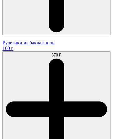
Рулетики из баклажанов
160 г
679 ₽