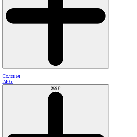
Соленья
240 г
869 ₽