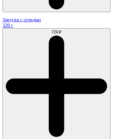
Закуска с сельдью
320 г
729 ₽