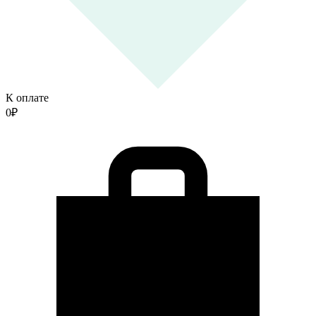
К оплате
0
₽