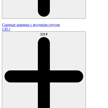
Сырные шарики с ягодным соусом
130 г
329 ₽