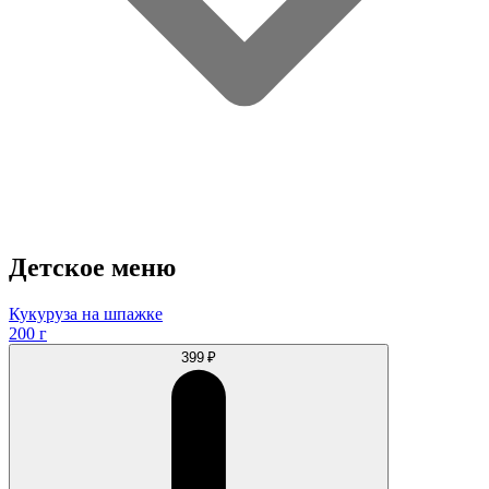
Детское меню
Кукуруза на шпажке
200 г
399 ₽