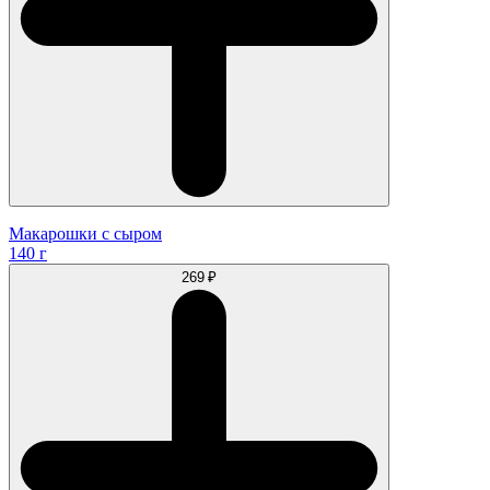
Макарошки с сыром
140 г
269 ₽