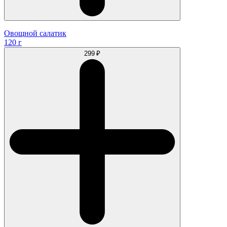
Овощной салатик
120 г
299 ₽