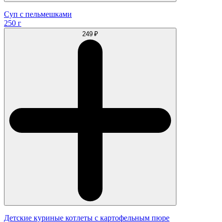
Суп с пельмешками
250 г
249 ₽
Детские куриные котлеты с картофельным пюре