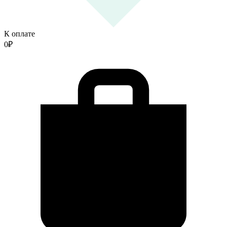
К оплате
0
₽