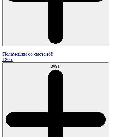
Пельмешки со сметаной
180 г
309 ₽