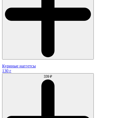
Куриные наггетсы
130 г
339 ₽