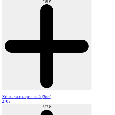
498 ₽
Хинкали с картошкой (3шт)
270 г
327 ₽