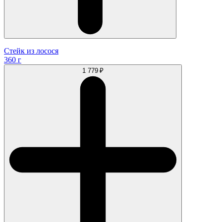
Стейк из лосося
360 г
1 779 ₽