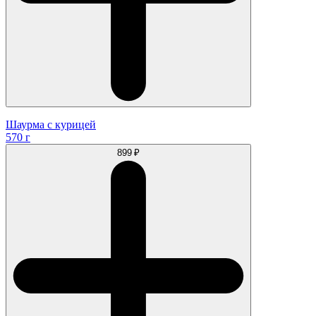
Шаурма с курицей
570 г
899 ₽