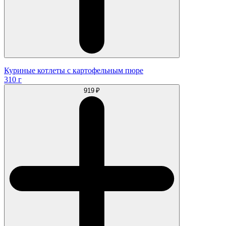
Куриные котлеты с картофельным пюре
310 г
919 ₽