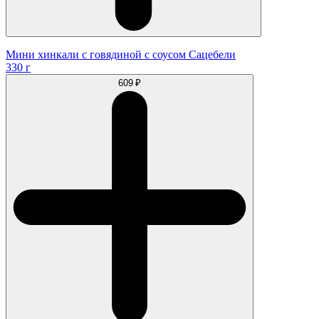
Мини хинкали с говядиной с соусом Сацебели
330 г
609 ₽