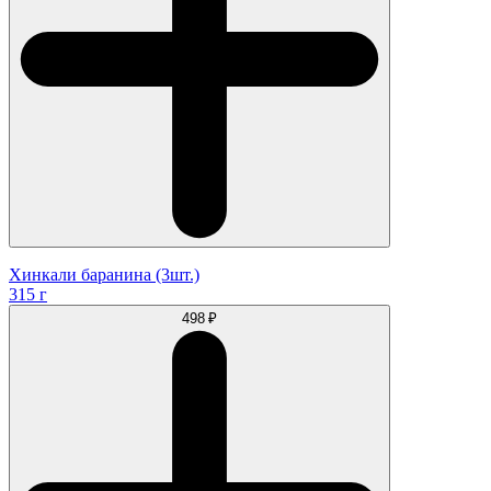
Хинкали баранина (3шт.)
315 г
498 ₽