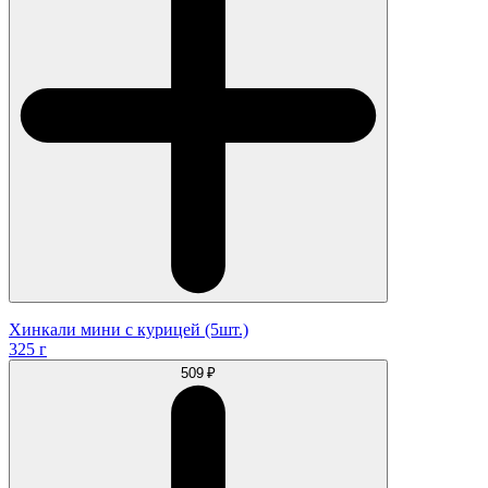
Хинкали мини с курицей (5шт.)
325 г
509 ₽