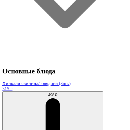
Основные блюда
Хинкали свинина/говядина (3шт.)
315 г
498 ₽