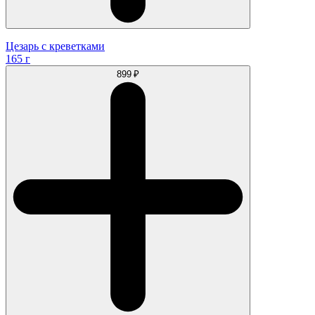
Цезарь с креветками
165 г
899 ₽