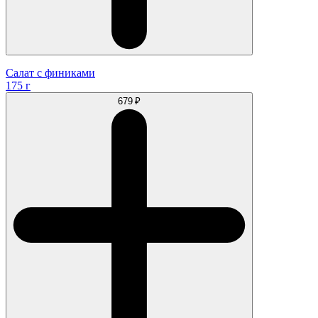
Салат с финиками
175 г
679 ₽