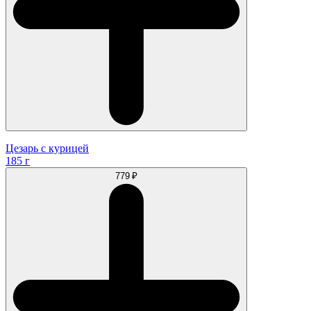
Цезарь с курицей
185 г
779 ₽