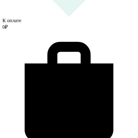
К оплате
0
₽