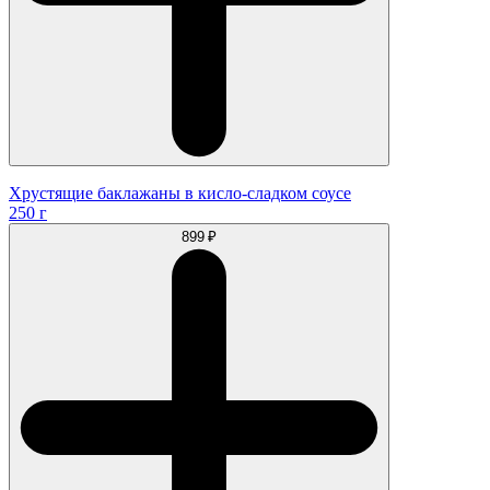
Хрустящие баклажаны в кисло-сладком соусе
250 г
899 ₽