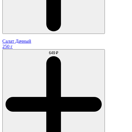
Салат Дачный
250 г
649 ₽